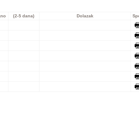
ano
(2-5 dana)
Dolazak
Sp