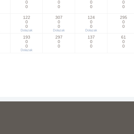
0
0
0
0
0
0
0
0
122
307
124
295
0
0
0
0
0
0
0
0
k
Dolazak
Dolazak
Dolazak
193
297
137
61
0
0
0
0
0
0
0
0
Dolazak