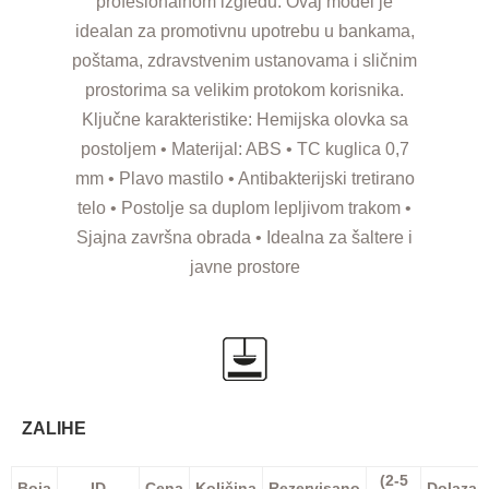
profesionalnom izgledu. Ovaj model je
idealan za promotivnu upotrebu u bankama,
poštama, zdravstvenim ustanovama i sličnim
prostorima sa velikim protokom korisnika.
Ključne karakteristike: Hemijska olovka sa
postoljem • Materijal: ABS • TC kuglica 0,7
mm • Plavo mastilo • Antibakterijski tretirano
telo • Postolje sa duplom lepljivom trakom •
Sjajna završna obrada • Idealna za šaltere i
javne prostore
ZALIHE
(2-5
Boja
ID
Cena
Količina
Rezervisano
Dolazak