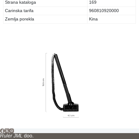
Strana kataloga
169
Carinska tarifa
960810920000
Zemlja porekla
Kina
Ruler JML
doo.