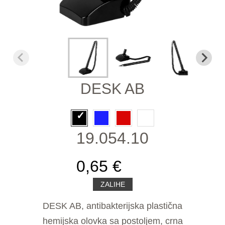
DESK AB
19.054.10
0,65 €
ZALIHE
DESK AB, antibakterijska plastična
hemijska olovka sa postoljem, crna