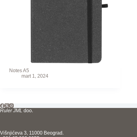
Notes A5
mart 1, 2024
Ruler JML
doo.
Višnjićeva 3, 11000 Beograd.