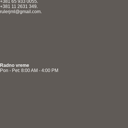
+381 65 933 0055.
+381 11 2631 349.
rulerjml@gmail.com.
Radno vreme
Pon - Pet: 8:00 AM - 4:00 PM