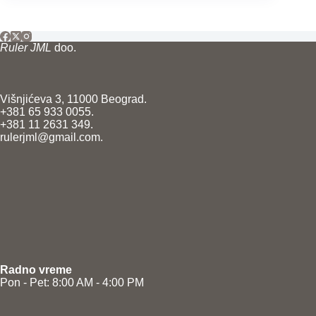
Ruler JML
doo.
Višnjićeva 3, 11000 Beograd.
+381 65 933 0055.
+381 11 2631 349.
rulerjml@gmail.com.
Radno vreme
Pon - Pet: 8:00 AM - 4:00 PM