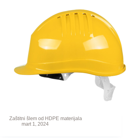
Zaštitni šlem od HDPE materijala
mart 1, 2024