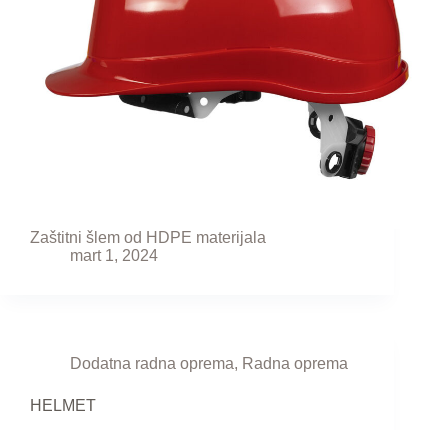
Zaštitni šlem od HDPE materijala
mart 1, 2024
Dodatna radna oprema
,
Radna oprema
HELMET