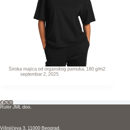
Široka majica od organskog pamuka, 180 g/m2
septembar 2, 2025
Ruler JML
doo.
Višnjićeva 3, 11000 Beograd.