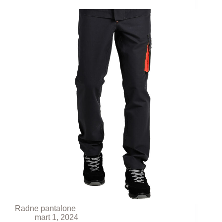
Radne pantalone
mart 1, 2024