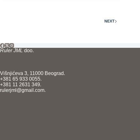
NEXT
Ruler JML
doo.
Višnjićeva 3, 11000 Beograd.
+381 65 933 0055.
+381 11 2631 349.
rulerjml@gmail.com.