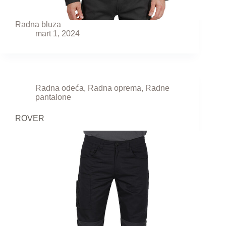
Radna bluza
mart 1, 2024
Radna odeća
,
Radna oprema
,
Radne
pantalone
ROVER