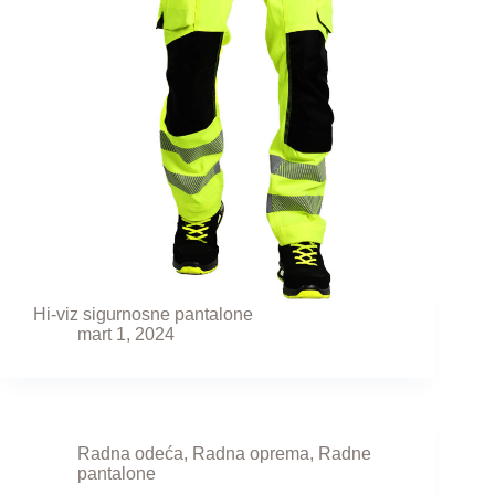
Hi-viz sigurnosne pantalone
mart 1, 2024
Radna odeća
,
Radna oprema
,
Radne
pantalone