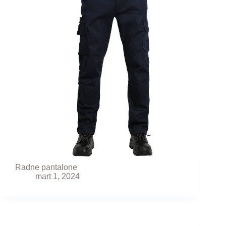
Radne pantalone
mart 1, 2024