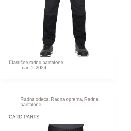
Elastične radne pantalone
mart 1, 2024
Radna odeća
,
Radna oprema
,
Radne
pantalone
GARD PANTS