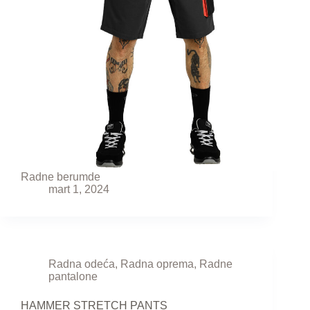
Radne berumde
mart 1, 2024
Radna odeća
,
Radna oprema
,
Radne
pantalone
HAMMER STRETCH PANTS