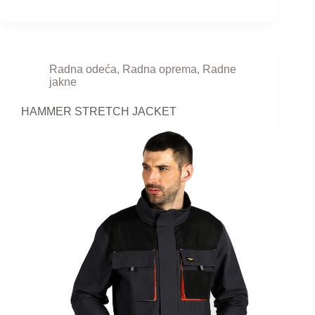
Radna odeća
,
Radna oprema
,
Radne
jakne
HAMMER STRETCH JACKET