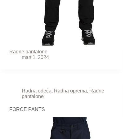
Radne pantalone
mart 1, 2024
Radna odeća
,
Radna oprema
,
Radne
pantalone
FORCE PANTS