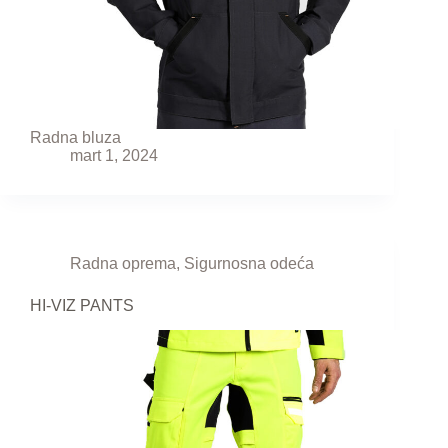
Radna bluza
mart 1, 2024
Radna oprema
,
Sigurnosna odeća
HI-VIZ PANTS