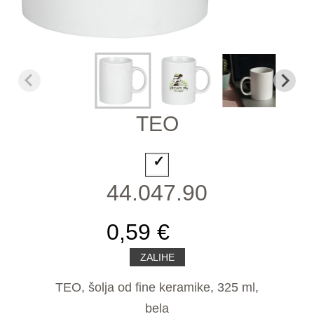
TEO
44.047.90
0,59 €
ZALIHE
TEO, šolja od fine keramike, 325 ml,
bela