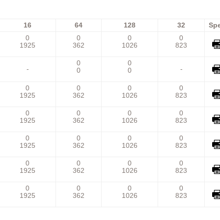
16
64
128
32
Sp
0
0
0
0
1925
362
1026
823
0
0
-
-
0
0
0
0
0
0
1925
362
1026
823
0
0
0
0
1925
362
1026
823
0
0
0
0
1925
362
1026
823
0
0
0
0
1925
362
1026
823
0
0
0
0
1925
362
1026
823