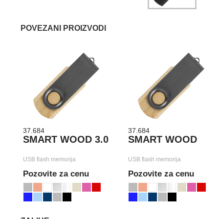
POVEZANI PROIZVODI
37.684
37.684
SMART WOOD 3.0
SMART WOOD
USB flash memorija
USB flash memorija
Pozovite za cenu
Pozovite za cenu