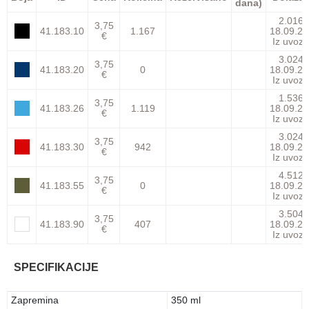
dana)
2.016
3,75
41.183.10
1.167
18.09.26
€
Iz uvoza
3.024
3,75
41.183.20
0
18.09.26
€
Iz uvoza
1.536
3,75
41.183.26
1.119
18.09.26
€
Iz uvoza
3.024
3,75
41.183.30
942
18.09.26
€
Iz uvoza
4.512
3,75
41.183.55
0
18.09.26
€
Iz uvoza
3.504
3,75
41.183.90
407
18.09.26
€
Iz uvoza
SPECIFIKACIJE
Zapremina
350 ml