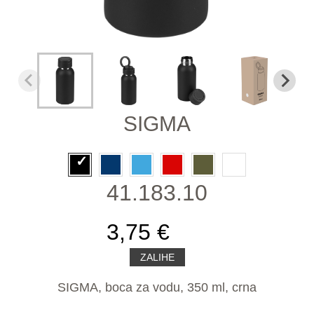
SIGMA
41.183.10
3,75 €
ZALIHE
SIGMA, boca za vodu, 350 ml, crna