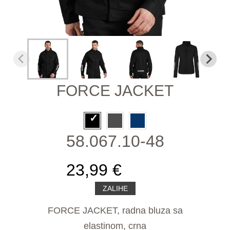
FORCE JACKET
58.067.10-48
23,99 €
ZALIHE
FORCE JACKET, radna bluza sa
elastinom, crna