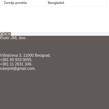
Zemlja porekla
Bangladeš
Ruler JML
doo.
Višnjićeva 3, 11000 Beograd.
+381 65 933 0055.
+381 11 2631 349.
rulerjml@gmail.com.